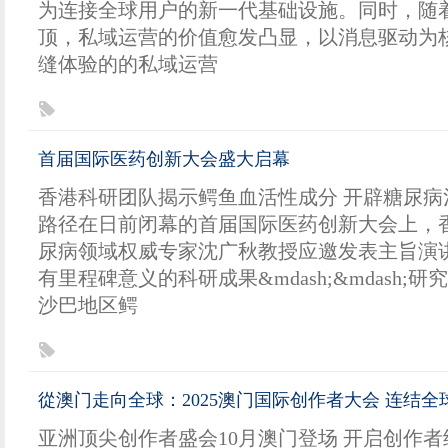
为连接全球用户的新一代基础设施。同时，随
顶，私域运营的价值愈发凸显，以消息驱动为
缝体验的的私域运营
首届国际医药创新大会盛大启幕
香港科研团队揭示鳄鱼血活性成分 开辟糖尿病
路径在日前闭幕的首届国际医药创新大会上，
尿病领域权威专家沈广秋教授应邀发表主旨演
有里程碑意义的科研成果&mdash;&mdash;
沙巴地区鳄
從澳门走向全球：2025澳门国际创作者大会 连结
亚洲顶尖创作者盛会10月澳门登场 开启创作