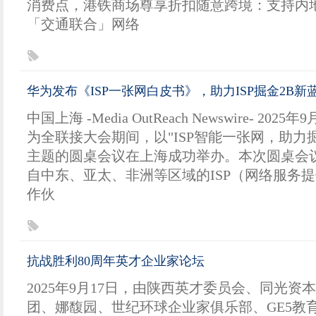
消费点，港铁商场尊享折扣随意跨境：支持内地
「交通联合」网络
华为发布《ISP一张网白皮书》，助力ISP掘金2B新
中国上海 -Media OutReach Newswire- 2025年9
为全联接大会期间，以"ISP智能一张网，助力掘
主题的圆桌会议在上海成功举办。本次圆桌会
自中东、亚太、非洲等区域的ISP（网络服务
作伙
抗战胜利80周年英才企业家论坛
2025年9月17日，由陕西英才委员会、同光资
团、娜馥园、世纪环球企业家俱乐部、GE5教