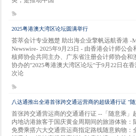
英，是推动中国
2025粤港澳大湾区论坛圆满举行
荟萃会计专业翘楚 助出海企业擎帆远航香港 -Media
Newswire- 2025年9月23日 - 由香港会计
核师协会共同主办、广东省注册会计师协会和
协办的"2025粤港澳大湾区论坛"于9月22日在
次论
八达通推出全港首张跨交通运营商的超级通行证 "随
首张跨交通营运商的交通通行证 --「随意乘」
内地访港旅客于国庆黄金周期间的旅游体验：
免费乘搭六大交通营运商指定路线随意购物：全