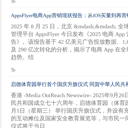
AppsFlyer电商App营销现状报告：从iOS买量
2025 年 8 月 25 日，北京 &mdash;&mdas
管理平台 AppsFlyer 今日发布《2025 电商 Ap
告》。该报告基于 42 亿美元广告投放数据、1,60
及 290 亿次转化的分析，揭示了电商 App 
趋势。结
启德体育园举行首个国庆升旗仪式 同賀中華人民共
香港 -Media OutReach Newswire- 2025年9
民共和国成立七十六周年，启德体育园（体育园）
月1日（星期三） 举行国庆升旗仪式，并设有
的互动摊位及国家安全教育展览等，与市民一
仪式将于当日