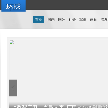
首页
国内
国际
社会
军事
体育
港澳
“数智广电，光赢未来”广电F5G-A创新