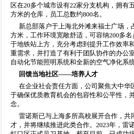
区在20多个城市设有22家分支机构，拥有五
方米的仓库，员工总数约800名。
新总部落户于上海北外滩来福士广场，占
方米，工作环境宽敞舒适，可容纳200多
于地铁站上方，充分考虑到提升工作效率
重需求，并打造了有利于团队协作的办公
自动化节能照明系统和全新的空气净化系
回馈当地社区——培养人才
在企业社会责任方面，公司聚焦大中华
于确保优质教育机会的包容性和公平性，
念。
雷诺斯已与上海多所高校展开合作，共
才，并将继续推进此类合作。2023年，雷
虹口区正式见习基地，截至目前，已成功培