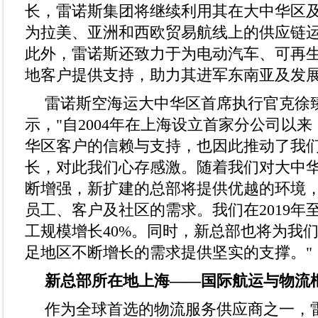
长，雷诺斯集团将继续利用其在大中华区
为拉美、亚洲和西欧贸易航线上的供应链
此外，雷诺斯还致力于为电动汽车、可再
地客户提供支持，助力其进军东南亚及发
雷诺斯空海运大中华区首席执行官克徐臻（C
示，"自2004年在上海设立首家分公司以
华区客户的信赖与支持，也因此推动了我
长，对此我们心存感激。随着我们对大中
断增强，新扩建的总部将提供优越的环境
员工、客户及社区的需求。我们在2019年至
工规模增长40%。同时，新总部也将为我
足地区不断增长的需求提供坚实的支撑。"
新总部所在地上海——国际航运与物流
作为全球首选的物流服务供应商之一，