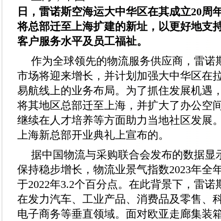
日，雷诺斯空海运大中华区在其成立20周
将总部迁至上海扩建的新址，以更好地支
客户服务水平及员工福祉。
作为全球领先的物流服务供应商，雷诺
市场将迎来增长，并计划加强大中华区在
易航线上的业务布局。为了抓住发展机遇
将其地区总部迁至上海，并扩大了办公空
继续在人才培养等方面助力当地社区发展
上海新总部开业典礼上宣布的。
据中国物流与采购联合会发布的数据显
保持稳步增长，物流业景气指数2023年全年
于2022年3.2个百分点。在此背景下，雷
在发力汽车、工业产品、消费品及零售、
电子商务等垂直领域。面对欧亚走廊集装