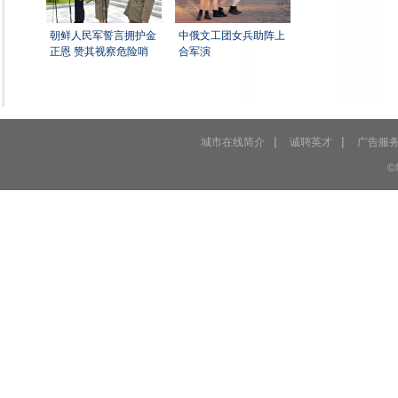
朝鲜人民军誓言拥护金
中俄文工团女兵助阵上
正恩 赞其视察危险哨
合军演
|
|
城市在线简介
诚聘英才
广告服
©