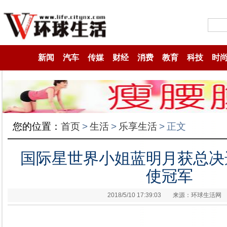
新闻
汽车
传媒
财经
消费
教育
科技
时
您的位置：
首页
>
生活
>
乐享生活
>
正文
国际星世界小姐蓝明月获总决
使冠军
2018/5/10 17:39:03
来源：环球生活网