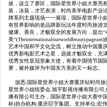
拔，设立了赛区，国际星世界小姐大赛亮相
装，泳装，才艺表演，时尚美学电影产业
牌系列主题现场一一展现，国际星世界小
有世界影响的老品牌新玩法年度时尚旅游文化
健康、善良，才貌双全的发展方向，提出“
美”(Theinternationalstarworldbeautyp
艺术中国和平文化交流，树立推动中国重
优秀新电影艺术之星，选拔才貌双全，充
优秀女性皇冠形象大使，有着中国情节国
赛，被外媒评为中国东方美的又一标志。
据悉:国际星世界小姐大赛重庆站时尚旅
星世界小姐组委会,旭宇影视传播有限公司
播有限公司主办，国际星世界小姐大赛中国
杯)协办机构:重庆巨宇集团。支持单位:宏伟