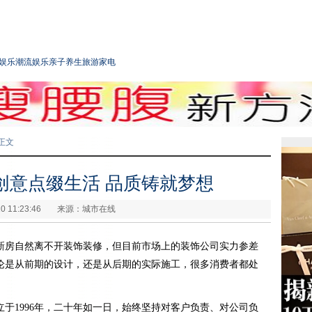
娱乐
潮流娱乐
亲子
养生
旅游
家电
正文
创意点缀生活 品质铸就梦想
0 11:23:46
来源：城市在线
新房自然离不开装饰装修，但目前市场上的装饰公司实力参差
论是从前期的设计，还是从后期的实际施工，很多消费者都处
于1996年，二十年如一日，始终坚持对客户负责、对公司负